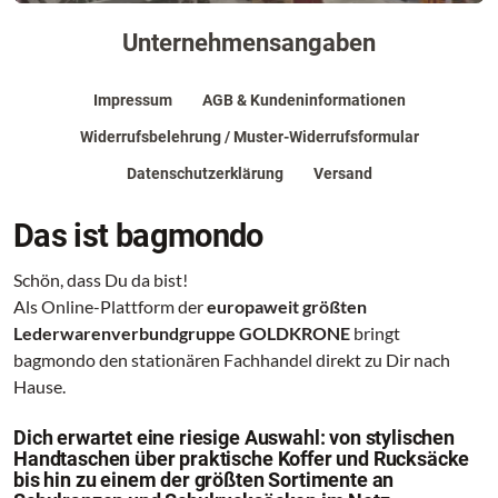
Unternehmensangaben
Impressum
AGB & Kundeninformationen
Widerrufsbelehrung / Muster-Widerrufsformular
Datenschutzerklärung
Versand
Das ist bagmondo
Schön, dass Du da bist!
Als Online-Plattform der
europaweit größten
Lederwarenverbundgruppe GOLDKRONE
bringt
bagmondo den stationären Fachhandel direkt zu Dir nach
Hause.
Dich erwartet eine riesige Auswahl: von stylischen
Handtaschen über praktische Koffer und Rucksäcke
bis hin zu einem der größten Sortimente an