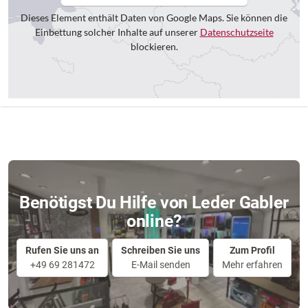
Dieses Element enthält Daten von Google Maps. Sie können die
Einbettung solcher Inhalte auf unserer
Datenschutzseite
blockieren.
Benötigst Du Hilfe von Leder Gabler
online?
Rufen Sie uns an
Schreiben Sie uns
Zum Profil
+49 69 281472
E-Mail senden
Mehr erfahren