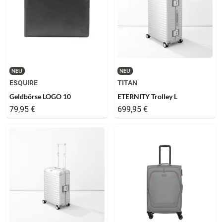
NEU
NEU
ESQUIRE
TITAN
Geldbörse LOGO 10
ETERNITY Trolley L
79,95 €
699,95 €