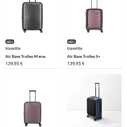
NEU
NEU
travelite
travelite
Air Base Trolley M erw.
Air Base Trolley S+
139,95 €
139,95 €