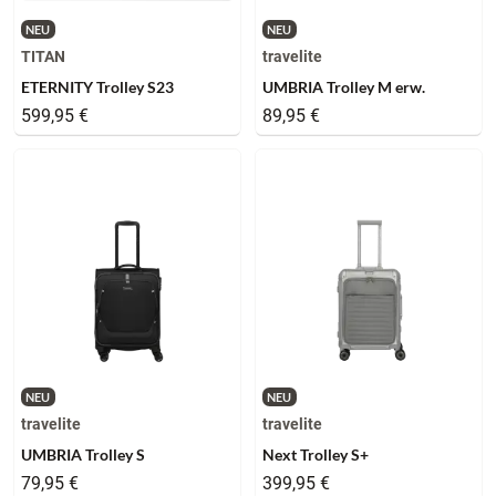
NEU
NEU
TITAN
travelite
ETERNITY Trolley S23
UMBRIA Trolley M erw.
599,95 €
89,95 €
NEU
NEU
travelite
travelite
UMBRIA Trolley S
Next Trolley S+
79,95 €
399,95 €