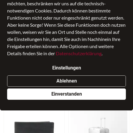
möchten, beschränken wir uns auf die technisch-
notwendigen Cookies. Dadurch können bestimmte
Funktionen nicht oder nur eingeschränkt genutzt werden.
Aber keine Sorge! Wenn Sie diese Funktionen doch nutzen
wollen, weisen wir Sie an Ort und Stelle noch einmal auf
die Einstellungen hin, damit Sie auch im Nachhinein Ihre
Freigabe erteilen können. Alle Optionen und weitere
Details finden Sie in der
Datenschutzerklärung
.
Einstellungen
NEU
NEU
Ablehnen
Secrid
ESQUIRE
Miniwallet Original Navy
Brieftasche LOGO 10
Einverstanden
69,00 €
79,95 €