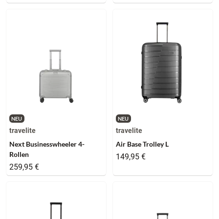
NEU
NEU
travelite
travelite
Next Businesswheeler 4-
Air Base Trolley L
Rollen
149,95 €
259,95 €