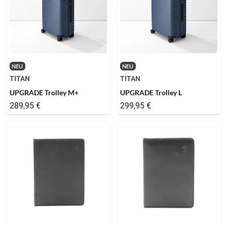
NEU
NEU
TITAN
TITAN
UPGRADE Trolley M+
UPGRADE Trolley L
289,95 €
299,95 €