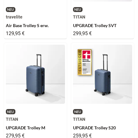
NEU
NEU
travelite
TITAN
Air Base Trolley S erw.
UPGRADE Trolley SVT
129,95 €
299,95 €
NEU
NEU
TITAN
TITAN
UPGRADE Trolley M
UPGRADE Trolley S20
279,95 €
259,95 €