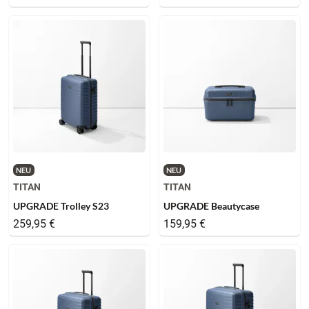
NEU
NEU
TITAN
TITAN
UPGRADE Trolley S23
UPGRADE Beautycase
259,95 €
159,95 €